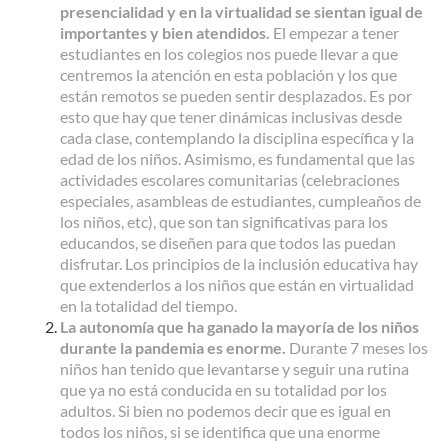
presencialidad y en la virtualidad se sientan igual de
importantes y bien atendidos.
El empezar a tener
estudiantes en los colegios nos puede llevar a que
centremos la atención en esta población y los que
están remotos se pueden sentir desplazados. Es por
esto que hay que tener dinámicas inclusivas desde
cada clase, contemplando la disciplina específica y la
edad de los niños. Asimismo, es fundamental que las
actividades escolares comunitarias (celebraciones
especiales, asambleas de estudiantes, cumpleaños de
los niños, etc), que son tan significativas para los
educandos, se diseñen para que todos las puedan
disfrutar. Los principios de la inclusión educativa hay
que extenderlos a los niños que están en virtualidad
en la totalidad del tiempo.
La autonomía que ha ganado la mayoría de los niños
durante la pandemia es enorme.
Durante 7 meses los
niños han tenido que levantarse y seguir una rutina
que ya no está conducida en su totalidad por los
adultos. Si bien no podemos decir que es igual en
todos los niños, si se identifica que una enorme