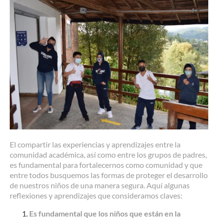
El compartir las experiencias y aprendizajes entre la
comunidad académica, así como entre los grupos de padres,
es fundamental para fortalecernos como comunidad y que
entre todos busquemos las formas de proteger el desarrollo
de nuestros niños de una manera segura. Aquí algunas
reflexiones y aprendizajes que consideramos claves:
Es fundamental que los niños que están en la