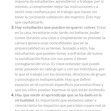
mayoría de estudiantes aprendieron a trabajar por sí
mismos, a comprender mejor las instrucciones y a
sentir más confianza por el trabajo que hacen sin
tener la constante validación del maestro. Esto hay
que capitalizarlo.
Hay estudiantes que pueden no querer volver.
Estar
en la casa, levantarse más tarde, no bañarse, poder
comer durante una clase o simplemente no prender la
cámara genera unas comodidades que en la
presencialidad no se tenían. Sumado a esto, hay
estudiantes que pueden temer a enfrentar de nuevo
la socialización física con sus pares o temer
contagiarse del virus. Es clave entender qué puede
estar pasando en cada grupo y con los individuos, por
lo que el trabajo con los docentes, directores de grupo
y psicología es indispensable. Hay que definir
espacios en el currículo específicos para estos fines y
que los niños puedan expresar lo que están sintiendo.
Hay que medir el aprendizaje que se ha dado en la
virtualidad.
Es importante que podamos saber a
ciencia cierta los impactos que para bien o para mal se
hayan dado en la pandemia con respecto al proceso