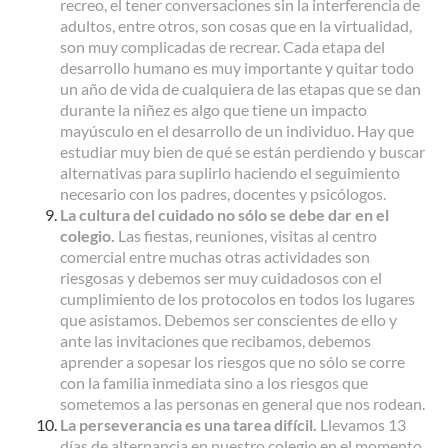
recreo, el tener conversaciones sin la interferencia de
adultos, entre otros, son cosas que en la virtualidad,
son muy complicadas de recrear. Cada etapa del
desarrollo humano es muy importante y quitar todo
un año de vida de cualquiera de las etapas que se dan
durante la niñez es algo que tiene un impacto
mayúsculo en el desarrollo de un individuo. Hay que
estudiar muy bien de qué se están perdiendo y buscar
alternativas para suplirlo haciendo el seguimiento
necesario con los padres, docentes y psicólogos.
La cultura del cuidado no sólo se debe dar en el
colegio.
Las fiestas, reuniones, visitas al centro
comercial entre muchas otras actividades son
riesgosas y debemos ser muy cuidadosos con el
cumplimiento de los protocolos en todos los lugares
que asistamos. Debemos ser conscientes de ello y
ante las invitaciones que recibamos, debemos
aprender a sopesar los riesgos que no sólo se corre
con la familia inmediata sino a los riesgos que
sometemos a las personas en general que nos rodean.
La perseverancia es una tarea difícil.
Llevamos 13
días de alternancia en nuestro colegio en el momento