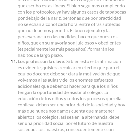
que escribo estas líneas. Si bien seguimos cumpliendo
con los protocolos, ya hay algunos casos de tapabocas
por debajo de la nariz, personas que por practicidad
no se echan alcohol cada hora, entre otras sutilezas
que no debemos permitir. El buen ejemplo y la
perseverancia en las medidas, hacen que nuestros
niños, que en su mayoría son juiciosos y obedientes
(especialmente los más pequeños), formarán los
hábitos de largo plazo.
Los profes son la clave.
Si bien esto esta afirmación
es evidente, quisiera recalcar en el echo que para el
equipo docente debe ser clara la motivación de que
volvamos a las aulas y de los enormes esfuerzos
adicionales que debemos hacer para que los niños
tengan la oportunidad de asistir al colegio. La
educación de los niños y todos los procesos que ella
conlleva, deben ser una prioridad de la sociedad y hoy
más que nunca nos damos cuenta que mantener
abiertos los colegios, así sea en la alternancia, debe
ser una prioridad social por el futuro de nuestra
sociedad. Los maestros, consecuentemente, son