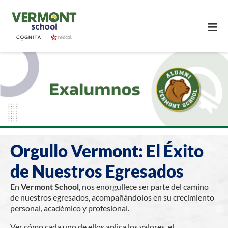
≡
Orgullo Vermont: El Éxito
de Nuestros Egresados
En
Vermont School
, nos enorgullece ser parte del camino
de nuestros egresados, acompañándolos en su crecimiento
personal, académico y profesional.
Ver cómo cada uno de ellos aplica los valores, el