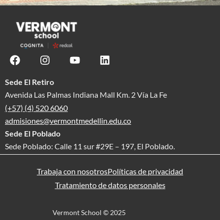
Sede El Retiro
Avenida Las Palmas Indiana Mall Km. 2 Vía La Fe
(+57) (4) 520 6060
admisiones@vermontmedellin.edu.co
Sede El Poblado
Sede Poblado: Calle 11 sur #29E – 197, El Poblado.
Trabaja con nosotros
Políticas de privacidad
Tratamiento de datos personales
Vermont School © 2025