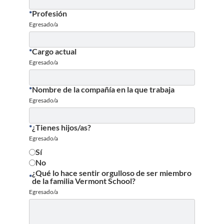
*
Profesión
Egresado/a
*
Cargo actual
Egresado/a
*
Nombre de la compañía en la que trabaja
Egresado/a
*
¿Tienes hijos/as?
Egresado/a
Sí
No
¿Qué lo hace sentir orgulloso de ser miembro
*
de la familia Vermont School?
Egresado/a