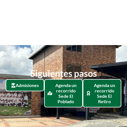
Siguientes pasos
Admisiones
Agenda un
Agenda un
recorrido
recorrido
Sede El
Sede El
Poblado
Retiro