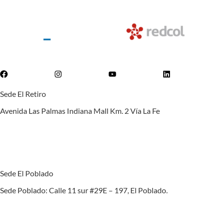
Sede El Retiro
Avenida Las Palmas Indiana Mall Km. 2 Vía La Fe
(+57) (4) 520 6060
admisiones@vermontmedellin.edu.co
Sede El Poblado
Sede Poblado: Calle 11 sur #29E – 197, El Poblado.